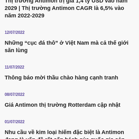
Thị trường Antimon trị giá 1,4 tỷ USD vào năm
2029 | Thị trường Antimon CAGR là 6,5% vào
năm 2022-2029
12/07/2022
Những “cục đá thô” ở Việt Nam mà cả thế giới
săn lùng
11/07/2022
Thông báo mời thầu chào hàng cạnh tranh
08/07/2022
Giá Antimon thị trường Rotterdam cập nhật
01/07/2022
Nhu cầu về kim loại hiếm đặc biệt là Antimon