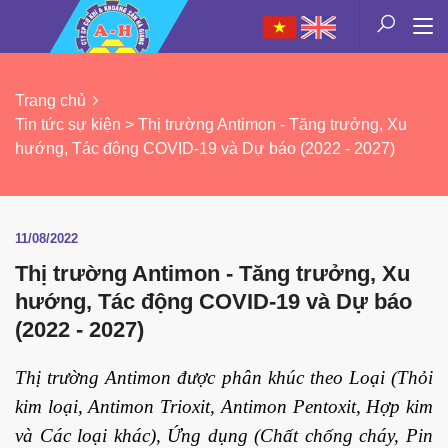
Trang chủ
Tin tức sự kiện > Thị trường Antimon - Tăng trưởng, Xu
hướng, Tác động COVID-19 và Dự báo (2022 - 2027)
11/08/2022
Thị trường Antimon - Tăng trưởng, Xu
hướng, Tác động COVID-19 và Dự báo
(2022 - 2027)
Thị trường Antimon được phân khúc theo Loại (Thỏi
kim loại, Antimon Trioxit, Antimon Pentoxit, Hợp kim
và Các loại khác), Ứng dụng (Chất chống cháy, Pin