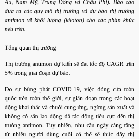
Âu, Nam Mỹ, Trung Đông và Châu Phi). Báo cáo
đưa ra các quy mô thị trường và dự báo thị trường
antimon về khối lượng (kiloton) cho các phân khúc
nêu trên.
Tổng quan thị trường
Thị trường antimon dự kiến ​​sẽ đạt tốc độ CAGR trên
5% trong giai đoạn dự báo.
Do sự bùng phát COVID-19, việc đóng cửa toàn
quốc trên toàn thế giới, sự gián đoạn trong các hoạt
động khai thác và chuỗi cung ứng, ngừng sản xuất và
không có sẵn lao động đã tác động tiêu cực đến thị
trường antimon. Tuy nhiên, nhu cầu ngày càng tăng
từ nhiều người dùng cuối có thể sẽ thúc đẩy thị