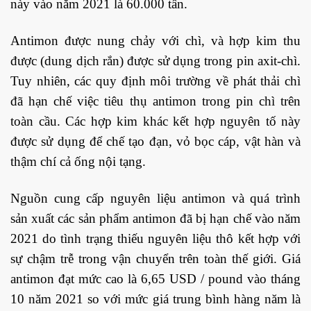
này vào năm 2021 là 60.000 tấn.
Antimon được nung chảy với chì, và hợp kim thu
được (dung dịch rắn) được sử dụng trong pin axit-chì.
Tuy nhiên, các quy định môi trường về phát thải chì
đã hạn chế việc tiêu thụ antimon trong pin chì trên
toàn cầu. Các hợp kim khác kết hợp nguyên tố này
được sử dụng để chế tạo đạn, vỏ bọc cáp, vật hàn và
thậm chí cả ống nội tạng.
Nguồn cung cấp nguyên liệu antimon và quá trình
sản xuất các sản phẩm antimon đã bị hạn chế vào năm
2021 do tình trạng thiếu nguyên liệu thô kết hợp với
sự chậm trễ trong vận chuyển trên toàn thế giới. Giá
antimon đạt mức cao là 6,65 USD / pound vào tháng
10 năm 2021 so với mức giá trung bình hàng năm là