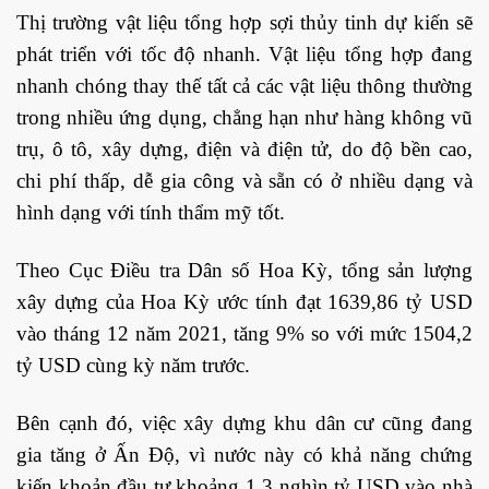
Thị trường vật liệu tổng hợp sợi thủy tinh dự kiến ​​sẽ
phát triển với tốc độ nhanh. Vật liệu tổng hợp đang
nhanh chóng thay thế tất cả các vật liệu thông thường
trong nhiều ứng dụng, chẳng hạn như hàng không vũ
trụ, ô tô, xây dựng, điện và điện tử, do độ bền cao,
chi phí thấp, dễ gia công và sẵn có ở nhiều dạng và
hình dạng với tính thẩm mỹ tốt.
Theo Cục Điều tra Dân số Hoa Kỳ, tổng sản lượng
xây dựng của Hoa Kỳ ước tính đạt 1639,86 tỷ USD
vào tháng 12 năm 2021, tăng 9% so với mức 1504,2
tỷ USD cùng kỳ năm trước.
Bên cạnh đó, việc xây dựng khu dân cư cũng đang
gia tăng ở Ấn Độ, vì nước này có khả năng chứng
kiến ​​khoản đầu tư khoảng 1,3 nghìn tỷ USD vào nhà