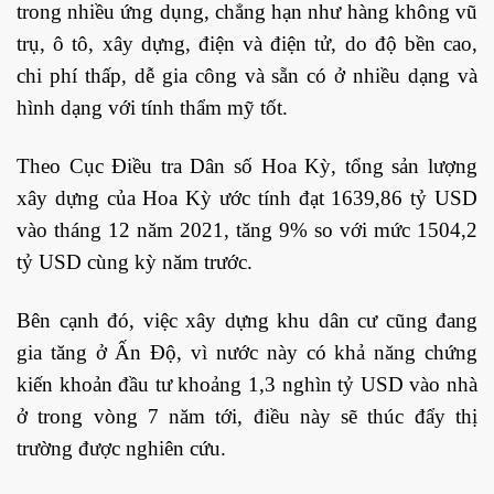
trong nhiều ứng dụng, chẳng hạn như hàng không vũ
trụ, ô tô, xây dựng, điện và điện tử, do độ bền cao,
chi phí thấp, dễ gia công và sẵn có ở nhiều dạng và
hình dạng với tính thẩm mỹ tốt.
Theo Cục Điều tra Dân số Hoa Kỳ, tổng sản lượng
xây dựng của Hoa Kỳ ước tính đạt 1639,86 tỷ USD
vào tháng 12 năm 2021, tăng 9% so với mức 1504,2
tỷ USD cùng kỳ năm trước.
Bên cạnh đó, việc xây dựng khu dân cư cũng đang
gia tăng ở Ấn Độ, vì nước này có khả năng chứng
kiến ​​khoản đầu tư khoảng 1,3 nghìn tỷ USD vào nhà
ở trong vòng 7 năm tới, điều này sẽ thúc đẩy thị
trường được nghiên cứu.