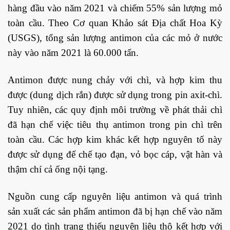
hàng đầu vào năm 2021 và chiếm 55% sản lượng mỏ
toàn cầu. Theo Cơ quan Khảo sát Địa chất Hoa Kỳ
(USGS), tổng sản lượng antimon của các mỏ ở nước
này vào năm 2021 là 60.000 tấn.
Antimon được nung chảy với chì, và hợp kim thu
được (dung dịch rắn) được sử dụng trong pin axit-chì.
Tuy nhiên, các quy định môi trường về phát thải chì
đã hạn chế việc tiêu thụ antimon trong pin chì trên
toàn cầu. Các hợp kim khác kết hợp nguyên tố này
được sử dụng để chế tạo đạn, vỏ bọc cáp, vật hàn và
thậm chí cả ống nội tạng.
Nguồn cung cấp nguyên liệu antimon và quá trình
sản xuất các sản phẩm antimon đã bị hạn chế vào năm
2021 do tình trạng thiếu nguyên liệu thô kết hợp với