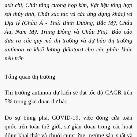
axit chì, Chất tăng cường hợp kim, Vật liệu tổng hợp
sợi thủy tinh, Chất xúc tác và các ứng dụng khác) và
Địa lý (Châu Á - Thái Bình Dương, Bắc Mỹ, Châu
Âu, Nam Mỹ, Trung Đông và Châu Phi). Báo cáo
đưa ra các quy mô thị trường và dự báo thị trường
antimon về khối lượng (kiloton) cho các phân khúc
nêu trên.
Tổng quan thị trường
Thị trường antimon dự kiến ​​sẽ đạt tốc độ CAGR trên
5% trong giai đoạn dự báo.
Do sự bùng phát COVID-19, việc đóng cửa toàn
quốc trên toàn thế giới, sự gián đoạn trong các hoạt
động khai thác và chuỗi cung ứng, ngừng sản xuất và