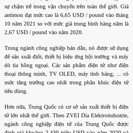
sự chậm trễ trong vận chuyển trên toàn thế giới. Giá
antimon đạt mức cao là 6,65 USD / pound vào tháng
10 năm 2021 so với mức giá trung bình hàng năm là
2,67 USD / pound vào năm 2020.
Trong ngành công nghiệp bán dẫn, nó được sử dụng
để sản xuất điốt, thiết bị hiệu ứng hội trường và máy
dò tia hồng ngoại. Các sản phẩm điện tử như điện
thoại thông minh, TV OLED, máy tính bảng, ... có
mức tăng trưởng cao nhất trong phân khúc điện tử
tiêu dùng.
Hơn nữa, Trung Quốc có cơ sở sản xuất thiết bị điện
tử lớn nhất thế giới. Theo ZVEI Dia Elektroindustrie,
ngành công nghiệp điện tử của Trung Quốc được
định giá khoảng 2.430 triệu USD vào năm 2020 và