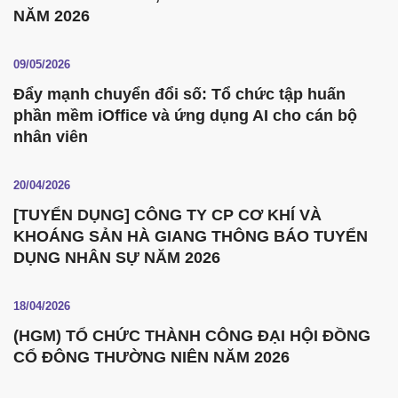
NĂM 2026
09/05/2026
Đẩy mạnh chuyển đổi số: Tổ chức tập huấn
phần mềm iOffice và ứng dụng AI cho cán bộ
nhân viên
20/04/2026
[TUYỂN DỤNG] CÔNG TY CP CƠ KHÍ VÀ
KHOÁNG SẢN HÀ GIANG THÔNG BÁO TUYỂN
DỤNG NHÂN SỰ NĂM 2026
18/04/2026
(HGM) TỔ CHỨC THÀNH CÔNG ĐẠI HỘI ĐỒNG
CỔ ĐÔNG THƯỜNG NIÊN NĂM 2026