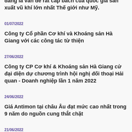
đang là vấn đề rất cấp bách của quốc gia sản
xuất vũ khí lớn nhất Thế giới như Mỹ.
01/07/2022
Công ty Cổ phần Cơ khí và Khoáng sản Hà
Giang với các công tác từ thiện
27/06/2022
Công ty CP Cơ khí & Khoáng sản Hà Giang cử
đại diện dự chương trình hội nghị đối thoại Hải
quan - Doanh nghiệp lần 1 năm 2022
24/06/2022
Giá Antimon tại châu Âu đạt mức cao nhất trong
9 năm do nguồn cung thắt chặt
21/06/2022