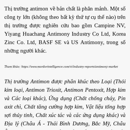
Thị trường antimon về bản chất là phân mảnh. Một số
công ty lớn (không theo bất kỳ thứ tự cụ thể nào) trên
thị trường được nghiên cứu bao gồm Campine NV,
Yiyang Huachang Antimony Industry Co Ltd, Korea
Zinc Co. Ltd, BASF SE và US Antimony, trong số
những người khác.
Tham khảo: https://www.mordorintelligence.com/vi/industry-reports/antimony-market
Thị trường Antimon được phân khúc theo Loại (Thỏi
kim loại, Antimon Trioxit, Antimon Pentoxit, Hợp kim
và Các loại khác), Ứng dụng (Chất chống cháy, Pin
axit chì, Chất tăng cường hợp kim, Vật liệu tổng hợp
sợi thủy tinh, Chất xúc tác và các ứng dụng khác) và
Địa lý (Châu Á - Thái Bình Dương, Bắc Mỹ, Châu