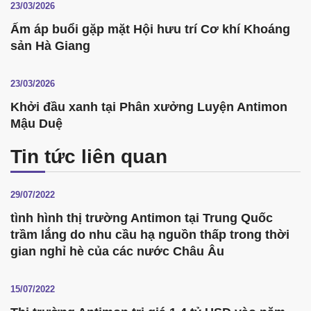
23/03/2026
Ấm áp buổi gặp mặt Hội hưu trí Cơ khí Khoáng
sản Hà Giang
23/03/2026
Khởi đầu xanh tại Phân xưởng Luyện Antimon
Mậu Duệ
Tin tức liên quan
29/07/2022
tình hình thị trường Antimon tại Trung Quốc
trầm lắng do nhu cầu hạ nguồn thấp trong thời
gian nghỉ hè của các nước Châu Âu
15/07/2022