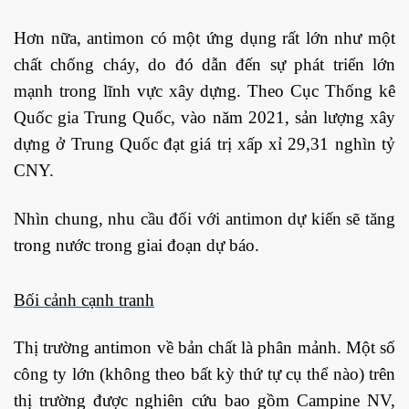
Hơn nữa, antimon có một ứng dụng rất lớn như một
chất chống cháy, do đó dẫn đến sự phát triển lớn
mạnh trong lĩnh vực xây dựng. Theo Cục Thống kê
Quốc gia Trung Quốc, vào năm 2021, sản lượng xây
dựng ở Trung Quốc đạt giá trị xấp xỉ 29,31 nghìn tỷ
CNY.
Nhìn chung, nhu cầu đối với antimon dự kiến ​​sẽ tăng
trong nước trong giai đoạn dự báo.
Bối cảnh cạnh tranh
Thị trường antimon về bản chất là phân mảnh. Một số
công ty lớn (không theo bất kỳ thứ tự cụ thể nào) trên
thị trường được nghiên cứu bao gồm Campine NV,