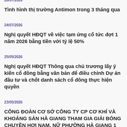
28/07/2026
Tình hình thị trường Antimon trong 3 tháng qua
24/07/2026
Nghị quyết HĐQT về việc tạm ứng cổ tức đợt 1
năm 2026 bằng tiền với tỷ lệ 50%
25/05/2026
Nghị quyết HĐQT Thông qua chủ trương lấy ý
kiến cổ đông bằng văn bản để điều chỉnh Dự án
đầu tư và chốt danh sách cổ đông thực hiện
quyền
23/05/2026
CÔNG ĐOÀN CƠ SỞ CÔNG TY CP CƠ KHÍ VÀ
KHOÁNG SẢN HÀ GIANG THAM GIA GIẢI BÓNG
CHUYỀN HƠI NAM, NỮ PHƯỜNG HÀ GIANG 1