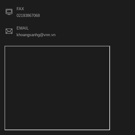
FAX
02193867068
EMAIL
khoangsanhg@vnn.vn