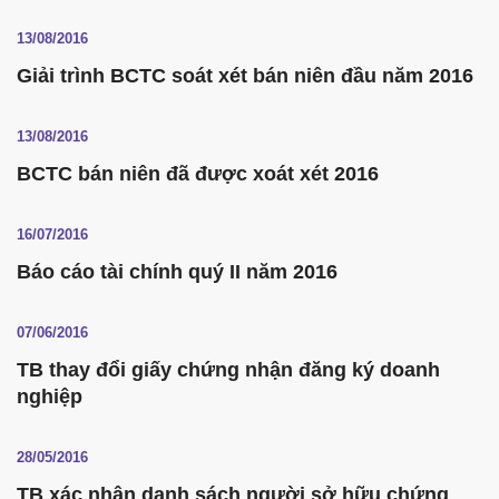
13/08/2016
Giải trình BCTC soát xét bán niên đầu năm 2016
13/08/2016
BCTC bán niên đã được xoát xét 2016
16/07/2016
Báo cáo tài chính quý II năm 2016
07/06/2016
TB thay đổi giấy chứng nhận đăng ký doanh
nghiệp
28/05/2016
TB xác nhận danh sách người sở hữu chứng