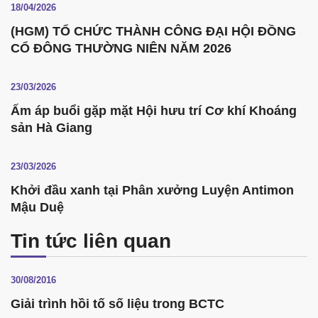
18/04/2026
(HGM) TỔ CHỨC THÀNH CÔNG ĐẠI HỘI ĐỒNG
CỔ ĐÔNG THƯỜNG NIÊN NĂM 2026
23/03/2026
Ấm áp buổi gặp mặt Hội hưu trí Cơ khí Khoáng
sản Hà Giang
23/03/2026
Khởi đầu xanh tại Phân xưởng Luyện Antimon
Mậu Duệ
Tin tức liên quan
30/08/2016
Giải trình hồi tố số liệu trong BCTC