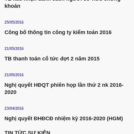
khoán
25/05/2016
Công bố thông tin công ty kiểm toán 2016
21/05/2016
TB thanh toán cổ tức đợt 2 năm 2015
21/05/2016
Nghị quyết HĐQT phiên họp lần thứ 2 nk 2016-
2020
23/04/2016
Nghị quyết ĐHĐCĐ nhiệm kỳ 2016-2020 (HGM)
TIN TỨC SỰ KIỆN