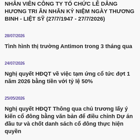
NHÂN VIÊN CÔNG TY TỔ CHỨC LỄ DÂNG
HƯƠNG TRI ÂN NHÂN KỶ NIỆM NGÀY THƯƠNG
BINH - LIỆT SỸ (27/7/1947 - 27/7/2026)
28/07/2026
Tình hình thị trường Antimon trong 3 tháng qua
24/07/2026
Nghị quyết HĐQT về việc tạm ứng cổ tức đợt 1
năm 2026 bằng tiền với tỷ lệ 50%
25/05/2026
Nghị quyết HĐQT Thông qua chủ trương lấy ý
kiến cổ đông bằng văn bản để điều chỉnh Dự án
đầu tư và chốt danh sách cổ đông thực hiện
quyền