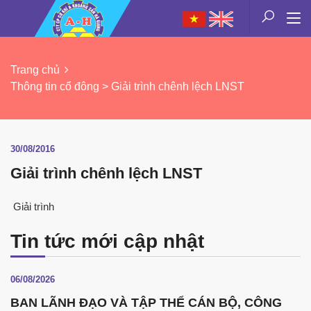
Trang chủ
Thông tin cổ đông > Giải trình chênh lệch LNST
30/08/2016
Giải trình chênh lệch LNST
Giải trình
Tin tức mới cập nhật
06/08/2026
BAN LÃNH ĐẠO VÀ TẬP THỂ CÁN BỘ, CÔNG