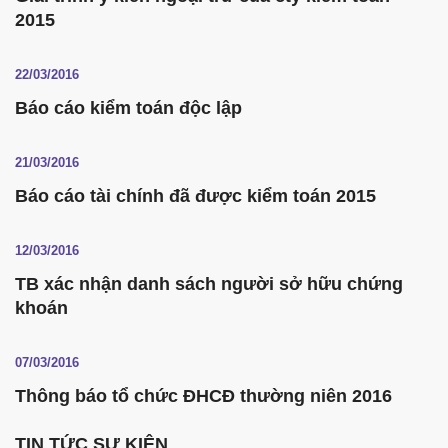
2015
22/03/2016
Báo cáo kiểm toán độc lập
21/03/2016
Báo cáo tài chính đã được kiểm toán 2015
12/03/2016
TB xác nhận danh sách người sở hữu chứng
khoán
07/03/2016
Thông báo tổ chức ĐHCĐ thường niên 2016
TIN TỨC SỰ KIỆN