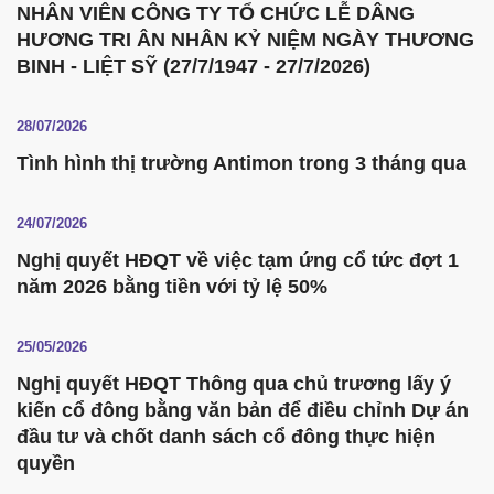
NHÂN VIÊN CÔNG TY TỔ CHỨC LỄ DÂNG
HƯƠNG TRI ÂN NHÂN KỶ NIỆM NGÀY THƯƠNG
BINH - LIỆT SỸ (27/7/1947 - 27/7/2026)
28/07/2026
Tình hình thị trường Antimon trong 3 tháng qua
24/07/2026
Nghị quyết HĐQT về việc tạm ứng cổ tức đợt 1
năm 2026 bằng tiền với tỷ lệ 50%
25/05/2026
Nghị quyết HĐQT Thông qua chủ trương lấy ý
kiến cổ đông bằng văn bản để điều chỉnh Dự án
đầu tư và chốt danh sách cổ đông thực hiện
quyền