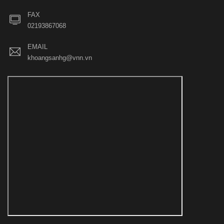
FAX
02193867068
EMAIL
khoangsanhg@vnn.vn