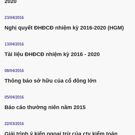
2020
23/04/2016
Nghị quyết ĐHĐCĐ nhiệm kỳ 2016-2020 (HGM)
13/04/2016
Tài liệu ĐHĐCĐ nhiệm kỳ 2016 - 2020
08/04/2016
Thông báo sở hữu của cổ đông lớn
05/04/2016
Báo cáo thường niên năm 2015
22/03/2016
Giải trình ý kiến ngoại trừ của cty kiểm toán