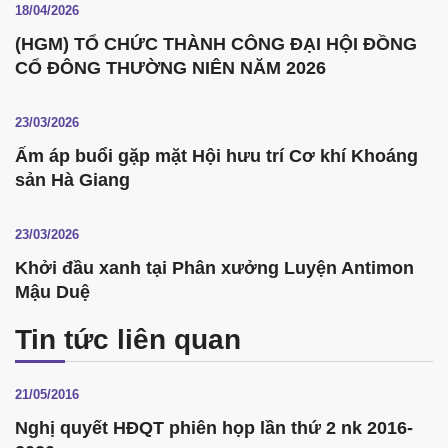
18/04/2026
(HGM) TỔ CHỨC THÀNH CÔNG ĐẠI HỘI ĐỒNG
CỔ ĐÔNG THƯỜNG NIÊN NĂM 2026
23/03/2026
Ấm áp buổi gặp mặt Hội hưu trí Cơ khí Khoáng
sản Hà Giang
23/03/2026
Khởi đầu xanh tại Phân xưởng Luyện Antimon
Mậu Duệ
Tin tức liên quan
21/05/2016
Nghị quyết HĐQT phiên họp lần thứ 2 nk 2016-