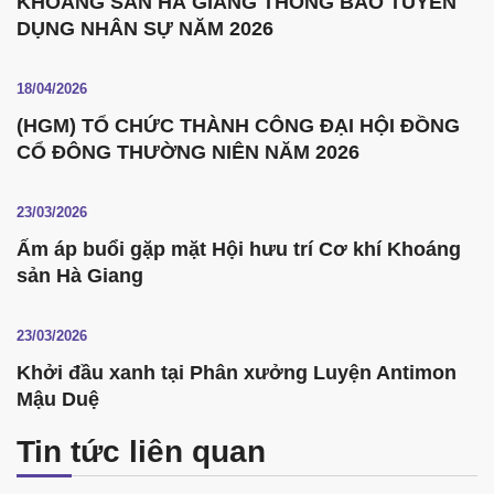
KHOÁNG SẢN HÀ GIANG THÔNG BÁO TUYỂN
DỤNG NHÂN SỰ NĂM 2026
18/04/2026
(HGM) TỔ CHỨC THÀNH CÔNG ĐẠI HỘI ĐỒNG
CỔ ĐÔNG THƯỜNG NIÊN NĂM 2026
23/03/2026
Ấm áp buổi gặp mặt Hội hưu trí Cơ khí Khoáng
sản Hà Giang
23/03/2026
Khởi đầu xanh tại Phân xưởng Luyện Antimon
Mậu Duệ
Tin tức liên quan