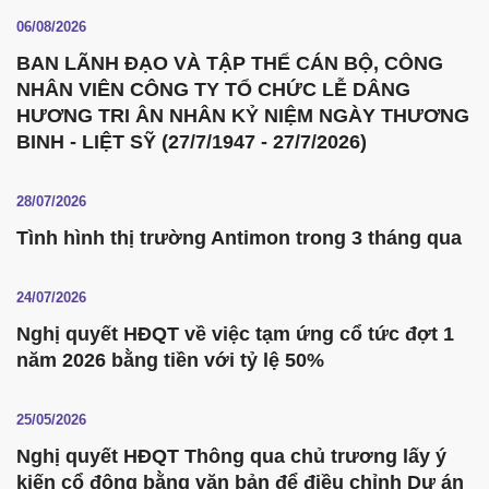
06/08/2026
BAN LÃNH ĐẠO VÀ TẬP THỂ CÁN BỘ, CÔNG
NHÂN VIÊN CÔNG TY TỔ CHỨC LỄ DÂNG
HƯƠNG TRI ÂN NHÂN KỶ NIỆM NGÀY THƯƠNG
BINH - LIỆT SỸ (27/7/1947 - 27/7/2026)
28/07/2026
Tình hình thị trường Antimon trong 3 tháng qua
24/07/2026
Nghị quyết HĐQT về việc tạm ứng cổ tức đợt 1
năm 2026 bằng tiền với tỷ lệ 50%
25/05/2026
Nghị quyết HĐQT Thông qua chủ trương lấy ý
kiến cổ đông bằng văn bản để điều chỉnh Dự án