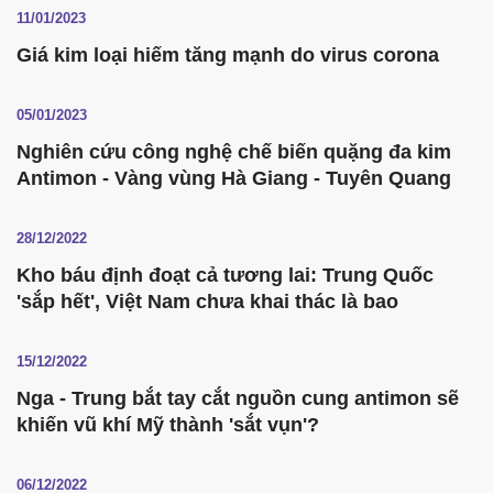
11/01/2023
Giá kim loại hiếm tăng mạnh do virus corona
05/01/2023
Nghiên cứu công nghệ chế biến quặng đa kim
Antimon - Vàng vùng Hà Giang - Tuyên Quang
28/12/2022
Kho báu định đoạt cả tương lai: Trung Quốc
'sắp hết', Việt Nam chưa khai thác là bao
15/12/2022
Nga - Trung bắt tay cắt nguồn cung antimon sẽ
khiến vũ khí Mỹ thành 'sắt vụn'?
06/12/2022