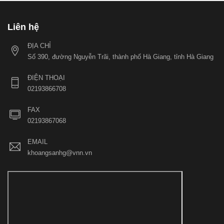
Liên hệ
ĐỊA CHỈ
Số 390, đường Nguyễn Trãi, thành phố Hà Giang, tỉnh Hà Giang
ĐIỆN THOẠI
02193866708
FAX
02193867068
EMAIL
khoangsanhg@vnn.vn