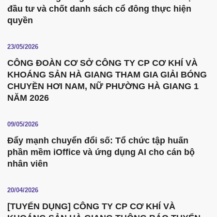
đầu tư và chốt danh sách cổ đông thực hiện
quyền
23/05/2026
CÔNG ĐOÀN CƠ SỞ CÔNG TY CP CƠ KHÍ VÀ
KHOÁNG SẢN HÀ GIANG THAM GIA GIẢI BÓNG
CHUYỀN HƠI NAM, NỮ PHƯỜNG HÀ GIANG 1
NĂM 2026
09/05/2026
Đẩy mạnh chuyển đổi số: Tổ chức tập huấn
phần mềm iOffice và ứng dụng AI cho cán bộ
nhân viên
20/04/2026
[TUYỂN DỤNG] CÔNG TY CP CƠ KHÍ VÀ