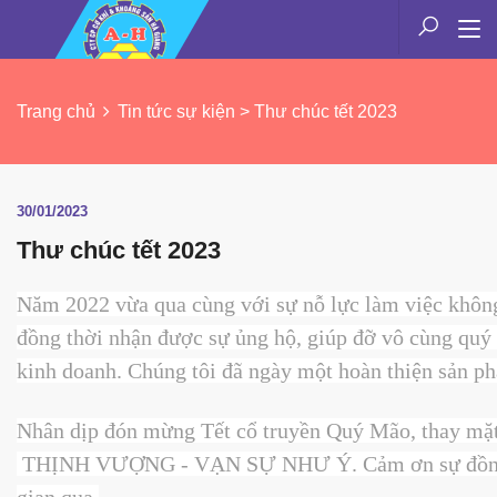
Trang chủ
Tin tức sự kiện > Thư chúc tết 2023
30/01/2023
Thư chúc tết 2023
Năm 2022 vừa qua cùng với sự nỗ lực làm việc khôn
đồng thời nhận được sự ủng hộ, giúp đỡ vô cùng quý
kinh doanh. Chúng tôi đã ngày một hoàn thiện sản p
Nhân dịp đón mừng Tết cổ truyền Quý Mão, thay mặt
THỊNH VƯỢNG - VẠN SỰ NHƯ Ý. Cảm ơn sự đồng hành