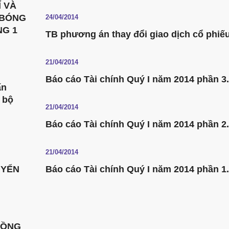
 VÀ
 BÓNG
24/04/2014
NG 1
TB phương án thay đổi giao dịch cổ phiế
21/04/2014
Báo cáo Tài chính Quý I năm 2014 phần 3.
ấn
 bộ
21/04/2014
Báo cáo Tài chính Quý I năm 2014 phần 2.
21/04/2014
UYỂN
Báo cáo Tài chính Quý I năm 2014 phần 1.
ĐỒNG