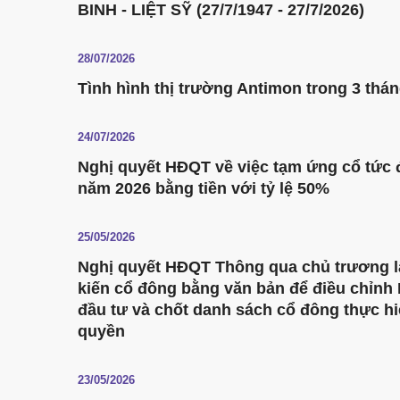
BINH - LIỆT SỸ (27/7/1947 - 27/7/2026)
28/07/2026
Tình hình thị trường Antimon trong 3 thá
24/07/2026
Nghị quyết HĐQT về việc tạm ứng cổ tức 
năm 2026 bằng tiền với tỷ lệ 50%
25/05/2026
Nghị quyết HĐQT Thông qua chủ trương l
kiến cổ đông bằng văn bản để điều chỉnh
đầu tư và chốt danh sách cổ đông thực h
quyền
23/05/2026