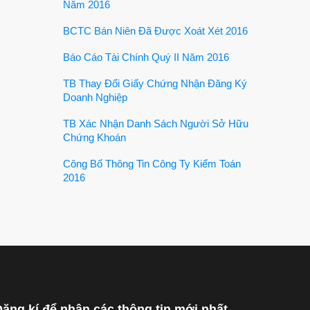
Năm 2016
BCTC Bán Niên Đã Được Xoát Xét 2016
Báo Cáo Tài Chính Quý II Năm 2016
TB Thay Đổi Giấy Chứng Nhận Đăng Ký
Doanh Nghiệp
TB Xác Nhận Danh Sách Người Sở Hữu
Chứng Khoán
Công Bố Thông Tin Công Ty Kiểm Toán
2016
ăng kí để nhận các thông tin mới nhất