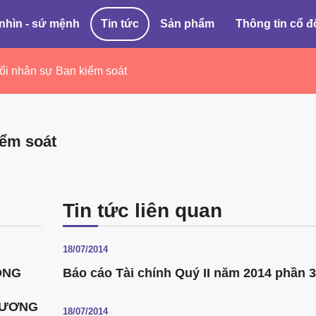
nhìn - sứ mệnh
Tin tức
Sản phẩm
Thông tin cổ 
ổi nhân sự Ban kiểm soát
iểm soát
Tin tức liên quan
18/07/2014
ÔNG
Báo cáo Tài chính Quý II năm 2014 phần 3
HƯƠNG
18/07/2014