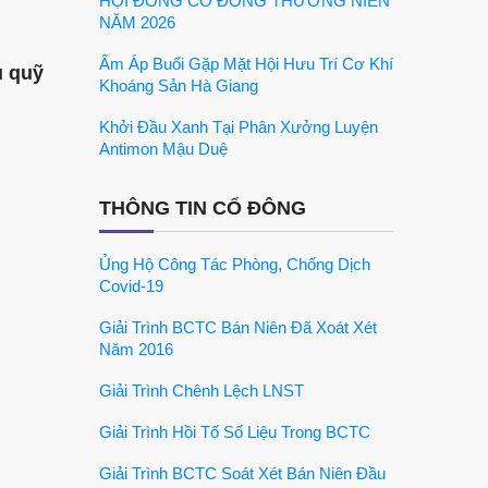
HỘI ĐỒNG CỔ ĐÔNG THƯỜNG NIÊN
NĂM 2026
Ấm Áp Buổi Gặp Mặt Hội Hưu Trí Cơ Khí
u quỹ
Khoáng Sản Hà Giang
Khởi Đầu Xanh Tại Phân Xưởng Luyện
Antimon Mậu Duệ
THÔNG TIN CỔ ĐÔNG
Ủng Hộ Công Tác Phòng, Chống Dịch
Covid-19
Giải Trình BCTC Bán Niên Đã Xoát Xét
Năm 2016
Giải Trình Chênh Lệch LNST
Giải Trình Hồi Tố Số Liệu Trong BCTC
Giải Trình BCTC Soát Xét Bán Niên Đầu