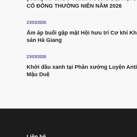
CỔ ĐÔNG THƯỜNG NIÊN NĂM 2026
23/03/2026
Ấm áp buổi gặp mặt Hội hưu trí Cơ khí K
sản Hà Giang
23/03/2026
Khởi đầu xanh tại Phân xưởng Luyện Ant
Mậu Duệ
Liên hệ