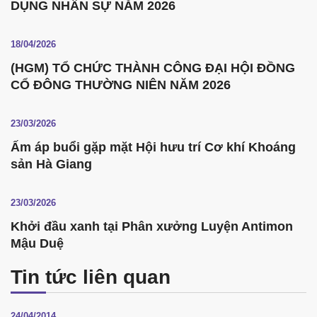
DỤNG NHÂN SỰ NĂM 2026
18/04/2026
(HGM) TỔ CHỨC THÀNH CÔNG ĐẠI HỘI ĐỒNG
CỔ ĐÔNG THƯỜNG NIÊN NĂM 2026
23/03/2026
Ấm áp buổi gặp mặt Hội hưu trí Cơ khí Khoáng
sản Hà Giang
23/03/2026
Khởi đầu xanh tại Phân xưởng Luyện Antimon
Mậu Duệ
Tin tức liên quan
24/04/2014