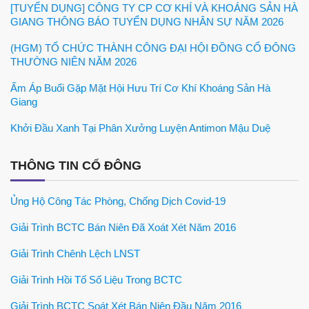
[TUYỂN DỤNG] CÔNG TY CP CƠ KHÍ VÀ KHOÁNG SẢN HÀ
GIANG THÔNG BÁO TUYỂN DỤNG NHÂN SỰ NĂM 2026
(HGM) TỔ CHỨC THÀNH CÔNG ĐẠI HỘI ĐỒNG CỔ ĐÔNG
THƯỜNG NIÊN NĂM 2026
Ấm Áp Buổi Gặp Mặt Hội Hưu Trí Cơ Khí Khoáng Sản Hà
Giang
Khởi Đầu Xanh Tại Phân Xưởng Luyện Antimon Mậu Duệ
THÔNG TIN CỔ ĐÔNG
Ủng Hộ Công Tác Phòng, Chống Dịch Covid-19
Giải Trình BCTC Bán Niên Đã Xoát Xét Năm 2016
Giải Trình Chênh Lệch LNST
Giải Trình Hồi Tố Số Liệu Trong BCTC
Giải Trình BCTC Soát Xét Bán Niên Đầu Năm 2016