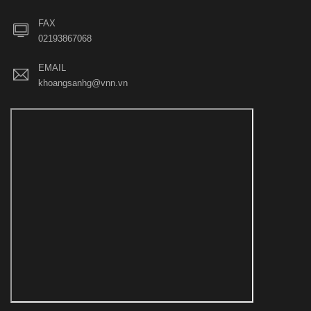
FAX
02193867068
EMAIL
khoangsanhg@vnn.vn