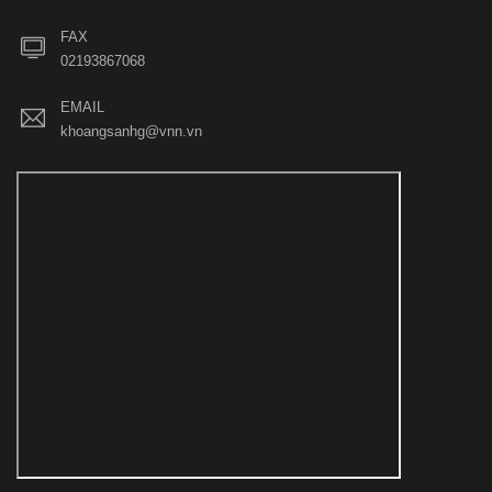
FAX
02193867068
EMAIL
khoangsanhg@vnn.vn