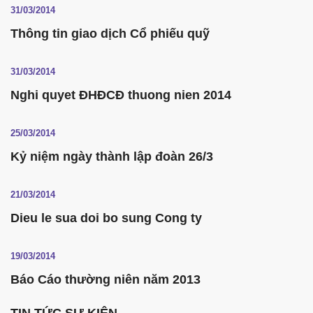
31/03/2014
Thông tin giao dịch Cổ phiếu quỹ
31/03/2014
Nghi quyet ĐHĐCĐ thuong nien 2014
25/03/2014
Kỷ niệm ngày thành lập đoàn 26/3
21/03/2014
Dieu le sua doi bo sung Cong ty
19/03/2014
Báo Cáo thường niên năm 2013