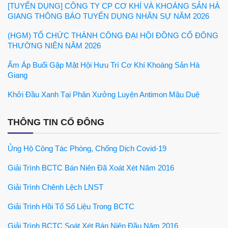
[TUYỂN DỤNG] CÔNG TY CP CƠ KHÍ VÀ KHOÁNG SẢN HÀ
GIANG THÔNG BÁO TUYỂN DỤNG NHÂN SỰ NĂM 2026
(HGM) TỔ CHỨC THÀNH CÔNG ĐẠI HỘI ĐỒNG CỔ ĐÔNG
THƯỜNG NIÊN NĂM 2026
Ấm Áp Buổi Gặp Mặt Hội Hưu Trí Cơ Khí Khoáng Sản Hà
Giang
Khởi Đầu Xanh Tại Phân Xưởng Luyện Antimon Mậu Duệ
THÔNG TIN CỔ ĐÔNG
Ủng Hộ Công Tác Phòng, Chống Dịch Covid-19
Giải Trình BCTC Bán Niên Đã Xoát Xét Năm 2016
Giải Trình Chênh Lệch LNST
Giải Trình Hồi Tố Số Liệu Trong BCTC
Giải Trình BCTC Soát Xét Bán Niên Đầu Năm 2016