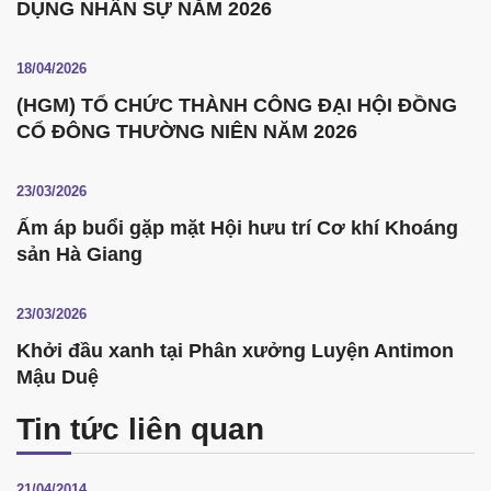
DỤNG NHÂN SỰ NĂM 2026
18/04/2026
(HGM) TỔ CHỨC THÀNH CÔNG ĐẠI HỘI ĐỒNG
CỔ ĐÔNG THƯỜNG NIÊN NĂM 2026
23/03/2026
Ấm áp buổi gặp mặt Hội hưu trí Cơ khí Khoáng
sản Hà Giang
23/03/2026
Khởi đầu xanh tại Phân xưởng Luyện Antimon
Mậu Duệ
Tin tức liên quan
21/04/2014