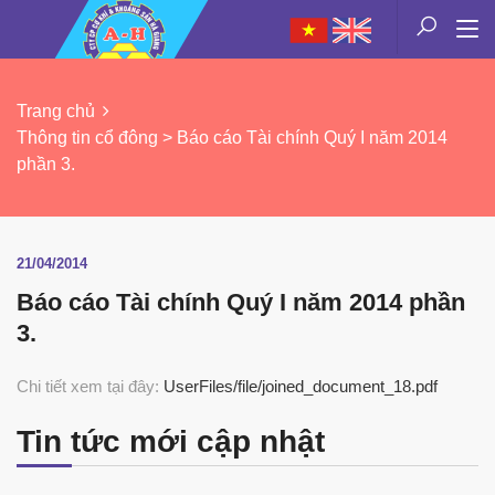
Trang chủ
Thông tin cổ đông > Báo cáo Tài chính Quý I năm 2014
phần 3.
21/04/2014
Báo cáo Tài chính Quý I năm 2014 phần
3.
Chi tiết xem tại đây:
UserFiles/file/joined_document_18.pdf
Tin tức mới cập nhật