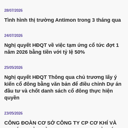
28/07/2026
Tình hình thị trường Antimon trong 3 tháng qua
24/07/2026
Nghị quyết HĐQT về việc tạm ứng cổ tức đợt 1
năm 2026 bằng tiền với tỷ lệ 50%
25/05/2026
Nghị quyết HĐQT Thông qua chủ trương lấy ý
kiến cổ đông bằng văn bản để điều chỉnh Dự án
đầu tư và chốt danh sách cổ đông thực hiện
quyền
23/05/2026
CÔNG ĐOÀN CƠ SỞ CÔNG TY CP CƠ KHÍ VÀ