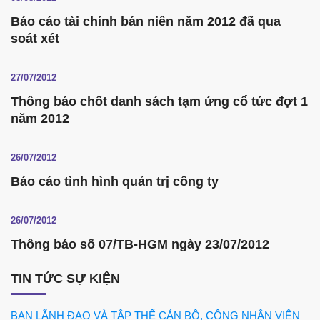
Báo cáo tài chính bán niên năm 2012 đã qua
soát xét
27/07/2012
Thông báo chốt danh sách tạm ứng cổ tức đợt 1
năm 2012
26/07/2012
Báo cáo tình hình quản trị công ty
26/07/2012
Thông báo số 07/TB-HGM ngày 23/07/2012
TIN TỨC SỰ KIỆN
BAN LÃNH ĐẠO VÀ TẬP THỂ CÁN BỘ, CÔNG NHÂN VIÊN