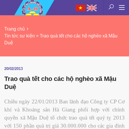
Trang chủ
Tin tức sự kiện > Trao quà tết cho các hộ nghèo xã Mậu
Duệ
20/02/2013
Trao quà tết cho các hộ nghèo xã Mậu
Duệ
Chiều ngày 22/01/2013 Ban lãnh đạo Công ty CP Cơ
khí và Khoáng sản Hà Giang phối hợp với chính
quyền xã Mậu Duệ tổ chức trao quà tết quý tỵ 2013
với 150 phần quà trị giá 30.000.000 cho các gia đình