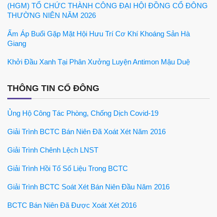
(HGM) TỔ CHỨC THÀNH CÔNG ĐẠI HỘI ĐỒNG CỔ ĐÔNG
THƯỜNG NIÊN NĂM 2026
Ấm Áp Buổi Gặp Mặt Hội Hưu Trí Cơ Khí Khoáng Sản Hà
Giang
Khởi Đầu Xanh Tại Phân Xưởng Luyện Antimon Mậu Duệ
THÔNG TIN CỔ ĐÔNG
Ủng Hộ Công Tác Phòng, Chống Dịch Covid-19
Giải Trình BCTC Bán Niên Đã Xoát Xét Năm 2016
Giải Trình Chênh Lệch LNST
Giải Trình Hồi Tố Số Liệu Trong BCTC
Giải Trình BCTC Soát Xét Bán Niên Đầu Năm 2016
BCTC Bán Niên Đã Được Xoát Xét 2016