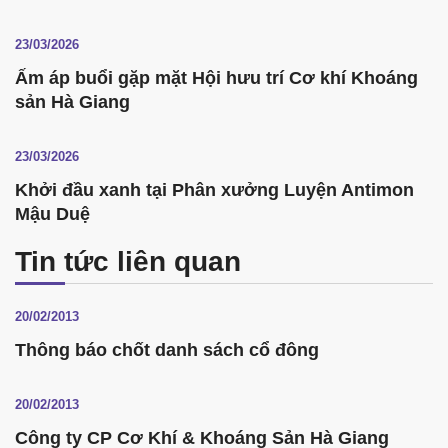
23/03/2026
Ấm áp buổi gặp mặt Hội hưu trí Cơ khí Khoáng
sản Hà Giang
23/03/2026
Khởi đầu xanh tại Phân xưởng Luyện Antimon
Mậu Duệ
Tin tức liên quan
20/02/2013
Thông báo chốt danh sách cổ đông
20/02/2013
Công ty CP Cơ Khí & Khoáng Sản Hà Giang