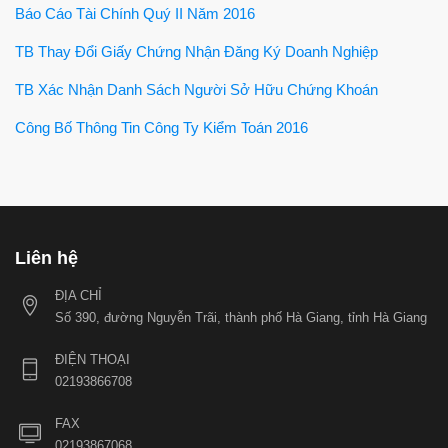
Báo Cáo Tài Chính Quý II Năm 2016
TB Thay Đổi Giấy Chứng Nhận Đăng Ký Doanh Nghiệp
TB Xác Nhận Danh Sách Người Sở Hữu Chứng Khoán
Công Bố Thông Tin Công Ty Kiểm Toán 2016
Liên hệ
ĐỊA CHỈ
Số 390, đường Nguyễn Trãi, thành phố Hà Giang, tỉnh Hà Giang
ĐIỆN THOẠI
02193866708
FAX
02193867068