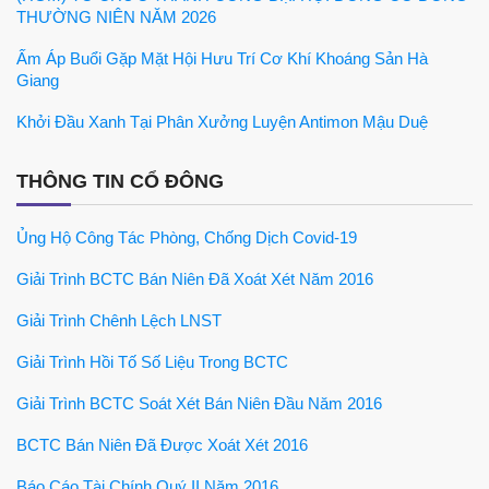
THƯỜNG NIÊN NĂM 2026
Ấm Áp Buổi Gặp Mặt Hội Hưu Trí Cơ Khí Khoáng Sản Hà
Giang
Khởi Đầu Xanh Tại Phân Xưởng Luyện Antimon Mậu Duệ
THÔNG TIN CỔ ĐÔNG
Ủng Hộ Công Tác Phòng, Chống Dịch Covid-19
Giải Trình BCTC Bán Niên Đã Xoát Xét Năm 2016
Giải Trình Chênh Lệch LNST
Giải Trình Hồi Tố Số Liệu Trong BCTC
Giải Trình BCTC Soát Xét Bán Niên Đầu Năm 2016
BCTC Bán Niên Đã Được Xoát Xét 2016
Báo Cáo Tài Chính Quý II Năm 2016