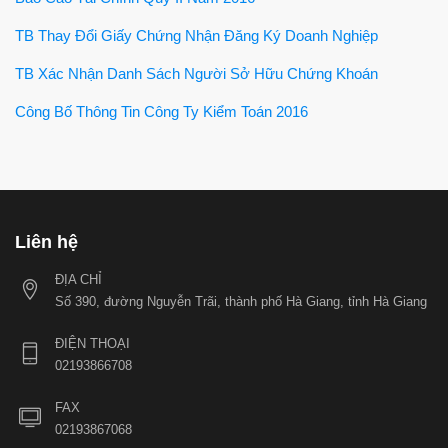
TB Thay Đổi Giấy Chứng Nhận Đăng Ký Doanh Nghiệp
TB Xác Nhận Danh Sách Người Sở Hữu Chứng Khoán
Công Bố Thông Tin Công Ty Kiểm Toán 2016
Liên hệ
ĐỊA CHỈ
Số 390, đường Nguyễn Trãi, thành phố Hà Giang, tỉnh Hà Giang
ĐIỆN THOẠI
02193866708
FAX
02193867068