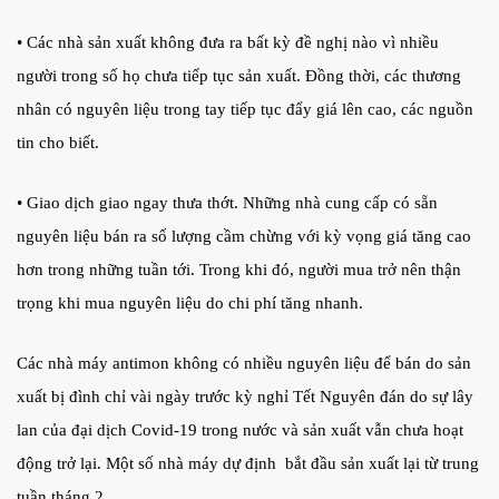
• Các nhà sản xuất không đưa ra bất kỳ đề nghị nào vì nhiều
người trong số họ chưa tiếp tục sản xuất. Đồng thời, các thương
nhân có nguyên liệu trong tay tiếp tục đẩy giá lên cao, các nguồn
tin cho biết.
• Giao dịch giao ngay thưa thớt. Những nhà
cung cấp có sẵn
nguyên liệu
bán ra
số lượng cầm chừng
với kỳ vọng giá
tăng
cao
hơn trong những tuần tới. Trong khi đó, người mua trở nên thận
trọng khi mua nguyên liệu do chi phí tăng nhanh.
Các nhà máy antimon không có nhiều nguyên liệu để bán do sản
xuất bị đình chỉ vài ngày trước kỳ nghỉ Tết Nguyên đán do sự lây
lan của đại dịch Covid-19 trong nước và sản xuất vẫn chưa hoạt
động trở lại
. Một số nhà máy dự định bắt đầu sản xuất lại từ trung
tuần tháng 2.