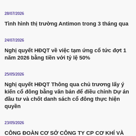
28/07/2026
Tình hình thị trường Antimon trong 3 tháng qua
24/07/2026
Nghị quyết HĐQT về việc tạm ứng cổ tức đợt 1
năm 2026 bằng tiền với tỷ lệ 50%
25/05/2026
Nghị quyết HĐQT Thông qua chủ trương lấy ý
kiến cổ đông bằng văn bản để điều chỉnh Dự án
đầu tư và chốt danh sách cổ đông thực hiện
quyền
23/05/2026
CÔNG ĐOÀN CƠ SỞ CÔNG TY CP CƠ KHÍ VÀ