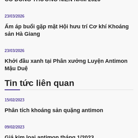
23/03/2026
Ấm áp buổi gặp mặt Hội hưu trí Cơ khí Khoáng
sản Hà Giang
23/03/2026
Khởi đầu xanh tại Phân xưởng Luyện Antimon
Mậu Duệ
Tin tức liên quan
15/02/2023
Phân tích khoáng sản quặng antimon
09/02/2023
Giá kim loại antimon tháng 1/2023