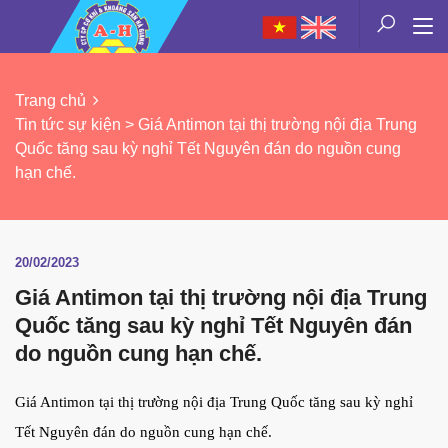
Trang chủ
Tin tức sự kiện > Giá Antimon tại thị trường nội địa Trung
Quốc tăng sau kỳ nghỉ Tết Nguyên đán do nguồn cung
hạn chế.
20/02/2023
Giá Antimon tại thị trường nội địa Trung
Quốc tăng sau kỳ nghỉ Tết Nguyên đán
do nguồn cung hạn chế.
Giá Antimon tại thị trường nội địa Trung Quốc tăng sau kỳ nghỉ
Tết Nguyên đán do nguồn cung hạn chế.