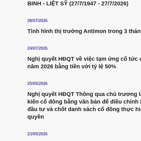
BINH - LIỆT SỸ (27/7/1947 - 27/7/2026)
28/07/2026
Tình hình thị trường Antimon trong 3 thá
24/07/2026
Nghị quyết HĐQT về việc tạm ứng cổ tức 
năm 2026 bằng tiền với tỷ lệ 50%
25/05/2026
Nghị quyết HĐQT Thông qua chủ trương l
kiến cổ đông bằng văn bản để điều chỉnh
đầu tư và chốt danh sách cổ đông thực h
quyền
23/05/2026