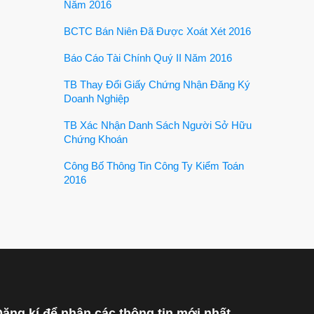
Năm 2016
BCTC Bán Niên Đã Được Xoát Xét 2016
Báo Cáo Tài Chính Quý II Năm 2016
TB Thay Đổi Giấy Chứng Nhận Đăng Ký
Doanh Nghiệp
TB Xác Nhận Danh Sách Người Sở Hữu
Chứng Khoán
Công Bố Thông Tin Công Ty Kiểm Toán
2016
ăng kí để nhận các thông tin mới nhất