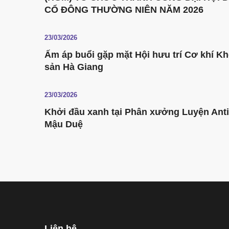
CỔ ĐÔNG THƯỜNG NIÊN NĂM 2026
23/03/2026
Ấm áp buổi gặp mặt Hội hưu trí Cơ khí K
sản Hà Giang
23/03/2026
Khởi đầu xanh tại Phân xưởng Luyện Ant
Mậu Duệ
Liên hệ