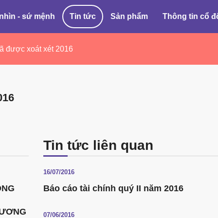
nhìn - sứ mệnh
Tin tức
Sản phẩm
Thông tin cổ 
ã được xoát xét 2016
016
Tin tức liên quan
16/07/2016
ÔNG
Báo cáo tài chính quý II năm 2016
HƯƠNG
07/06/2016