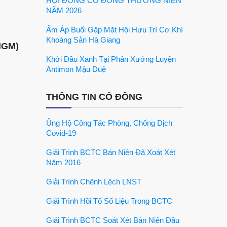
HỘI ĐỒNG CỔ ĐÔNG THƯỜNG NIÊN
NĂM 2026
Ấm Áp Buổi Gặp Mặt Hội Hưu Trí Cơ Khí
Khoáng Sản Hà Giang
HGM)
Khởi Đầu Xanh Tại Phân Xưởng Luyện
Antimon Mậu Duệ
THÔNG TIN CỔ ĐÔNG
Ủng Hộ Công Tác Phòng, Chống Dịch
Covid-19
Giải Trình BCTC Bán Niên Đã Xoát Xét
Năm 2016
Giải Trình Chênh Lệch LNST
Giải Trình Hồi Tố Số Liệu Trong BCTC
Giải Trình BCTC Soát Xét Bán Niên Đầu