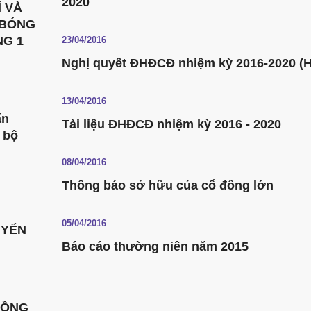
2020
 VÀ
 BÓNG
NG 1
23/04/2016
Nghị quyết ĐHĐCĐ nhiệm kỳ 2016-2020 (
13/04/2016
ấn
Tài liệu ĐHĐCĐ nhiệm kỳ 2016 - 2020
 bộ
08/04/2016
Thông báo sở hữu của cổ đông lớn
05/04/2016
UYỂN
Báo cáo thường niên năm 2015
ĐỒNG