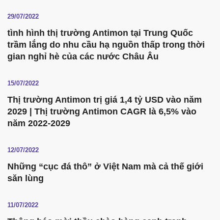
29/07/2022
tình hình thị trường Antimon tại Trung Quốc
trầm lắng do nhu cầu hạ nguồn thấp trong thời
gian nghỉ hè của các nước Châu Âu
15/07/2022
Thị trường Antimon trị giá 1,4 tỷ USD vào năm
2029 | Thị trường Antimon CAGR là 6,5% vào
năm 2022-2029
12/07/2022
Những “cục đá thô” ở Việt Nam mà cả thế giới
săn lùng
11/07/2022