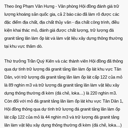
Theo ông Phạm Văn Hưng - Văn phòng
Hội đồng đánh giá trữ
lượng khoáng sản quốc gia
, cả 2 báo cáo đã làm rõ được các
đặc điểm địa chất, địa chất thủy văn - địa chất công trình, điều
kiện khai thác mỏ, đánh giá được chất lượng, trữ lượng đá
granit tảng lăn làm ốp lát và làm vật liệu xây dựng thông thường
tại khu vực thăm dò.
Thứ trưởng Trần Quý Kiên và các thành viên Hội đồng đã thông
qua dự tính trữ lượng đá granit tảng lăn làm ốp lát khu vực Tân
Dân, với trữ lượng đá granit tảng lăn làm ốp lát cấp 122 của mỏ
là 89 nghìn m3 và trữ lượng đá granit tảng lăn làm vật liệu xây
dựng thông thường đi kèm (đá chẻ, loka…) là 220 nghìn m3.
Còn đối với mỏ đá granit tảng lăn làm ốp lát khu vực Tân Dân 1,
Hội đồng thông qua dự tính trữ lượng đá granit tảng lăn làm ốp
lát cấp 122 của mỏ là 44 nghìn m3 và trữ lượng đá granit tảng
lăn làm vật liệu xây dựng thông thường đi kèm (đá chẻ, loka…)