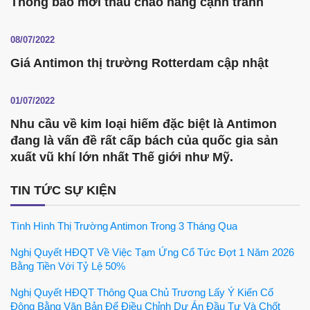
Thông báo mời thầu chào hàng cạnh tranh
08/07/2022
Giá Antimon thị trường Rotterdam cập nhật
01/07/2022
Nhu cầu về kim loại hiếm đặc biệt là Antimon
đang là vấn đề rất cấp bách của quốc gia sản
xuất vũ khí lớn nhất Thế giới như Mỹ.
TIN TỨC SỰ KIỆN
Tình Hình Thị Trường Antimon Trong 3 Tháng Qua
Nghị Quyết HĐQT Về Việc Tạm Ứng Cổ Tức Đợt 1 Năm 2026
Bằng Tiền Với Tỷ Lệ 50%
Nghị Quyết HĐQT Thông Qua Chủ Trương Lấy Ý Kiến Cổ
Đông Bằng Văn Bản Để Điều Chỉnh Dự Án Đầu Tư Và Chốt