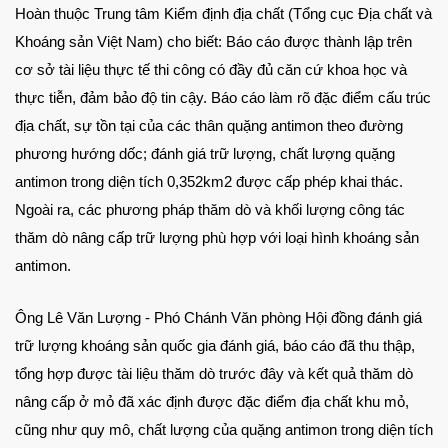
Hoàn thuộc Trung tâm Kiểm định địa chất (Tổng cục Địa chất và
Khoáng sản Việt Nam) cho biết: Báo cáo được thành lập trên
cơ sở tài liệu thực tế thi công có đầy đủ căn cứ khoa học và
thực tiễn, đảm bảo độ tin cậy. Báo cáo làm rõ đặc điểm cấu trúc
địa chất, sự tồn tại của các thân quặng antimon theo đường
phương hướng dốc; đánh giá trữ lượng, chất lượng quặng
antimon trong diện tích 0,352km2 được cấp phép khai thác.
Ngoài ra, các phương pháp thăm dò và khối lượng công tác
thăm dò nâng cấp trữ lượng phù hợp với loại hình khoáng sản
antimon.
Ông Lê Văn Lượng - Phó Chánh Văn phòng Hội đồng đánh giá
trữ lượng khoáng sản
quốc gia đánh giá, báo cáo đã thu thập,
tổng hợp được tài liệu thăm dò trước đây và kết quả thăm dò
nâng cấp ở mỏ đã xác định được đặc điểm địa chất khu mỏ,
cũng như quy mô, chất lượng của quặng antimon trong diện tích