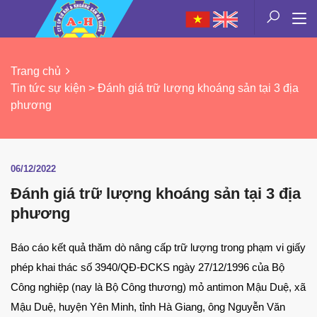
Trang chủ
Tin tức sự kiện > Đánh giá trữ lượng khoáng sản tại 3 địa
phương
06/12/2022
Đánh giá trữ lượng khoáng sản tại 3 địa
phương
Báo cáo kết quả thăm dò nâng cấp trữ lượng trong phạm vi giấy
phép khai thác số 3940/QĐ-ĐCKS ngày 27/12/1996 của Bộ
Công nghiệp (nay là Bộ Công thương) mỏ antimon Mậu Duệ, xã
Mậu Duệ, huyện Yên Minh, tỉnh Hà Giang, ông Nguyễn Văn