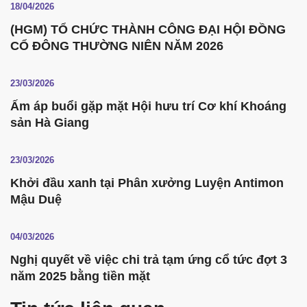
18/04/2026
(HGM) TỔ CHỨC THÀNH CÔNG ĐẠI HỘI ĐỒNG
CỔ ĐÔNG THƯỜNG NIÊN NĂM 2026
23/03/2026
Ấm áp buổi gặp mặt Hội hưu trí Cơ khí Khoáng
sản Hà Giang
23/03/2026
Khởi đầu xanh tại Phân xưởng Luyện Antimon
Mậu Duệ
04/03/2026
Nghị quyết về việc chi trả tạm ứng cổ tức đợt 3
năm 2025 bằng tiền mặt