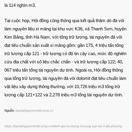
là 114 nghìn m3.
Tại cuộc họp, Hội đồng cũng thông qua kết quả thăm dò đá vôi
làm nguyên liệu xi măng tại khu vực K36, xã Thanh Sơn, huyện
Kim Bảng, tỉnh Hà Nam, với tổng trữ lượng, tài nguyên đá vôi
đạt tiêu chuẩn sản xuất xi măng gồm: gần 175, 4 triệu tấn tổng
trữ lượng cấp 121 - trữ lượng có độ tin cậy cao, mức độ nghiên
cứu địa chất với số liệu chắc chắn - và trữ lượng cấp 122; 40,
067 triệu tấn tổng tài nguyên dự tính. Ngoài ra, Hội đồng thông
qua tổng trữ lượng, tài nguyên đá vôi dolomit đạt tiêu chuẩn làm
vật liệu xây dựng thông thường, với 10,726 triệu m3 tổng trữ
lượng cấp 121+122 và 2,278 triệu m3 tổng tài nguyên dự tính.
Nguồn:
baotainguyenmoitruong.vn
https://baotainguyenmoitruong.vn/danh-gia-tru-luong-khoang-san-tai-3-dia-phuong-